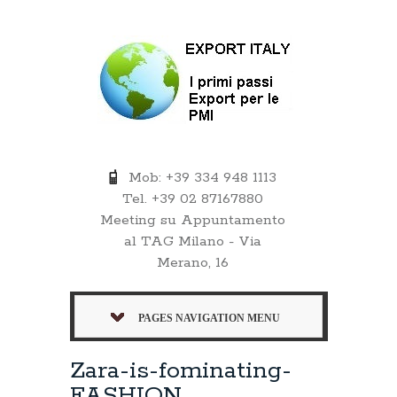
Mob: +39 334 948 1113
Tel. +39 02 87167880
Meeting su Appuntamento
al TAG Milano - Via
Merano, 16
PAGES NAVIGATION MENU
Zara-is-fominating-
FASHION